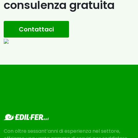
consulenza gratuita
Contattaci
Con oltre sessant’anni di esperienza nel settore,