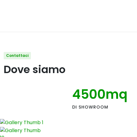
Contattaci
Dove siamo
4500
mq
DI SHOWROOM