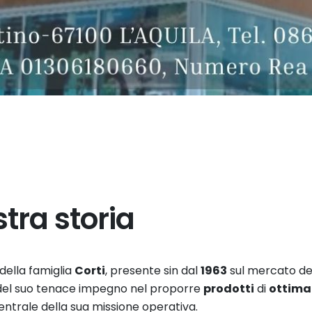
tra storia
della famiglia
Corti
, presente sin dal
1963
sul mercato dell
del suo tenace impegno nel proporre
prodotti
di
ottima
entrale della sua missione operativa.