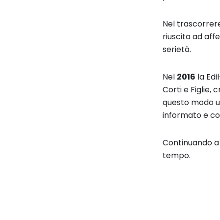
Nel trascorrere
riuscita ad af
serietà.
Nel
2016
la Edi
Corti e Figlie,
questo modo u
informato e co
Continuando a 
tempo.