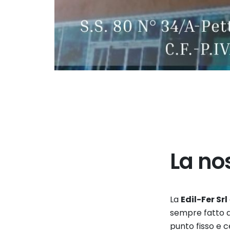
La nos
La
Edil-Fer Srl
sempre fatto 
punto fisso e c