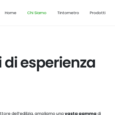
Home
Chi Siamo
Tintometro
Prodotti
i di esperienza
ttore dell’edilizia, ampliamo una
vasta gamma
di