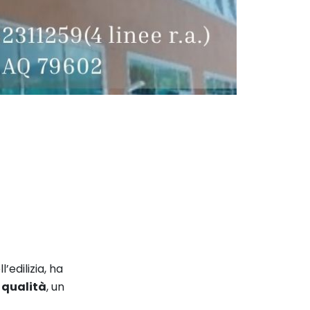
’edilizia, ha
 qualità
, un