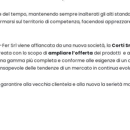
 del tempo, mantenendo sempre inalterati gli alti standar
fermarsi sul territorio di competenza, facendosi apprezzar
l-Fer Srl viene affiancata da una nuova società, la
Corti Sr
 creata con lo scopo di
ampliare l’offerta
dei prodotti e a
na gamma più completa e conforme alle esigenze di un
nsapevole delle tendenze di un mercato in continua evol
garantire alla vecchia clientela e alla nuova la serietà m