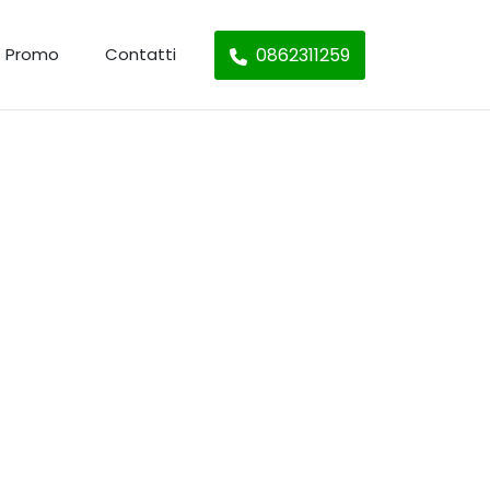
0862311259
Promo
Contatti