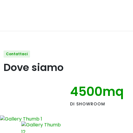
Contattaci
Dove siamo
4500
mq
DI SHOWROOM