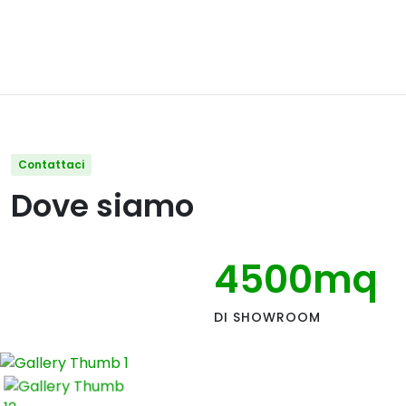
Contattaci
Dove siamo
4500
mq
DI SHOWROOM