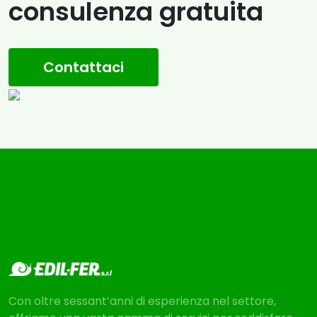
consulenza gratuita
Contattaci
Con oltre sessant’anni di esperienza nel settore,