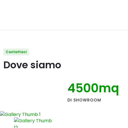
Contattaci
Dove siamo
4500
mq
DI SHOWROOM