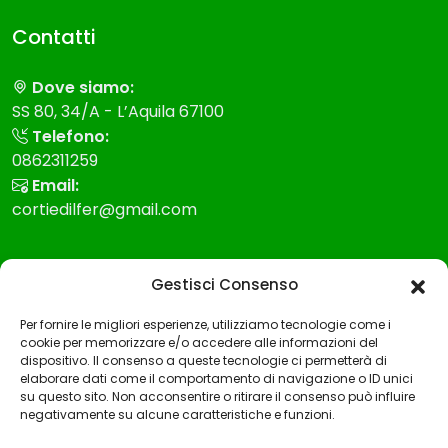
Contatti
Dove siamo:
SS 80, 34/A - L’Aquila 67100
Telefono:
0862311259
Email:
cortiedilfer@gmail.com
Modello 231
Gestisci Consenso
Modello Organizzazione gestione e controllo
Per fornire le migliori esperienze, utilizziamo tecnologie come i
cookie per memorizzare e/o accedere alle informazioni del
Codice etico
dispositivo. Il consenso a queste tecnologie ci permetterà di
elaborare dati come il comportamento di navigazione o ID unici
Whistleblowing
su questo sito. Non acconsentire o ritirare il consenso può influire
negativamente su alcune caratteristiche e funzioni.