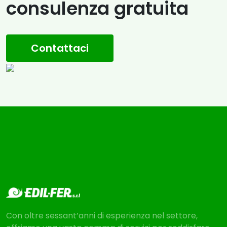
consulenza gratuita
Contattaci
Con oltre sessant’anni di esperienza nel settore,