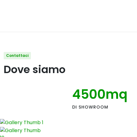
Contattaci
Dove siamo
4500
mq
DI SHOWROOM