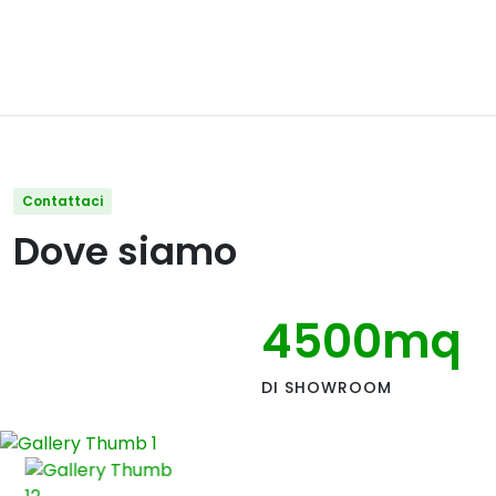
Contattaci
Dove siamo
4500
mq
DI SHOWROOM