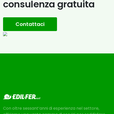
consulenza gratuita
Contattaci
Con oltre sessant’anni di esperienza nel settore,