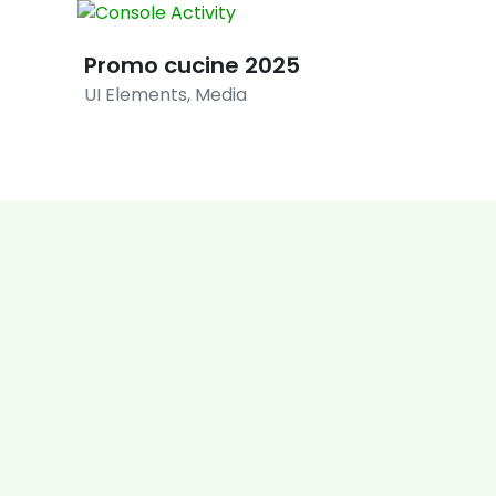
Promo cucine 2025
Promo
UI Elements
,
Media
Illustration