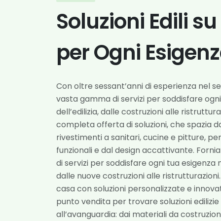
Soluzioni Edili s
per Ogni Esigen
Con oltre sessant’anni di esperienza nel s
vasta gamma di servizi per soddisfare ogn
dell’edilizia, dalle costruzioni alle ristruttu
completa offerta di soluzioni, che spazia 
rivestimenti a sanitari, cucine e pitture, p
funzionali e dal design accattivante. Fo
di servizi per soddisfare ogni tua esigenza n
dalle nuove costruzioni alle ristrutturazion
casa con soluzioni personalizzate e innovati
punto vendita per trovare soluzioni edilizie
all’avanguardia: dai materiali da costruzione