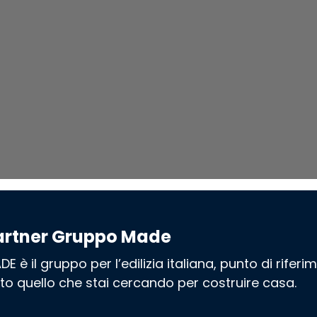
artner Gruppo Made
DE è il gruppo per l’edilizia italiana, punto di rifer
tto quello che stai cercando per costruire casa.