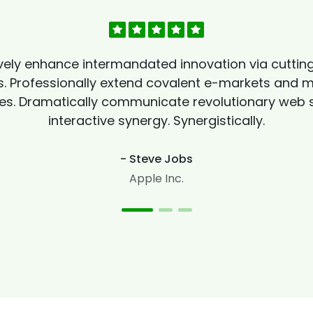
vely enhance intermandated innovation via cutti
 Professionally extend covalent e-markets and mi
s. Dramatically communicate revolutionary web s
interactive synergy. Synergistically.
- Steve Jobs
Apple Inc.