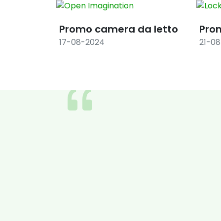
Promo camera da letto
Pro
17-08-2024
21-0