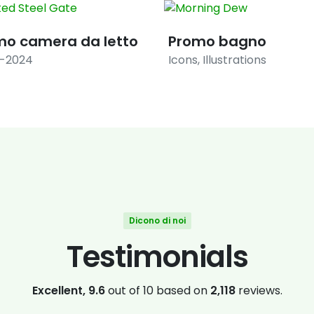
mo camera da letto
Promo bagno
8-2024
Icons
,
Illustrations
Dicono di noi
Testimonials
Excellent, 9.6
out of 10 based on
2,118
reviews.