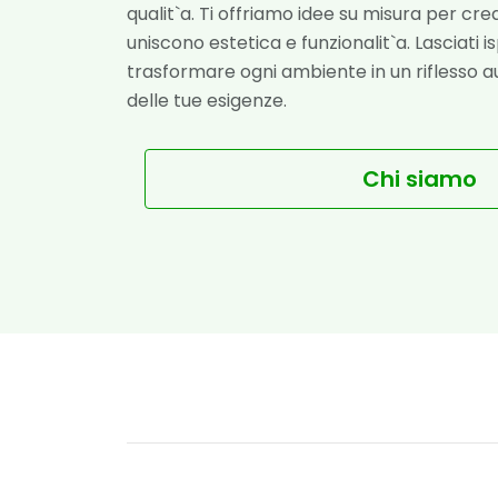
qualit`a. Ti offriamo idee su misura per crea
uniscono estetica e funzionalit`a. Lasciati 
trasformare ogni ambiente in un riflesso au
delle tue esigenze.
Chi siamo