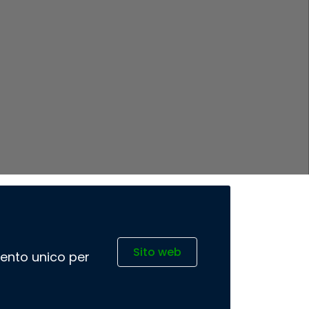
Sito web
imento unico per