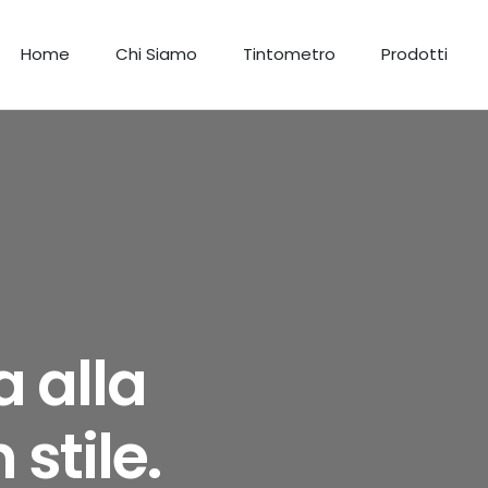
Home
Chi Siamo
Tintometro
Prodotti
 alla
 stile.