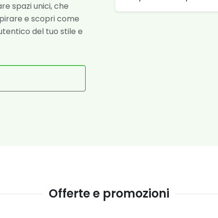
re spazi unici, che
ispirare e scopri come
tentico del tuo stile e
Offerte e promozioni