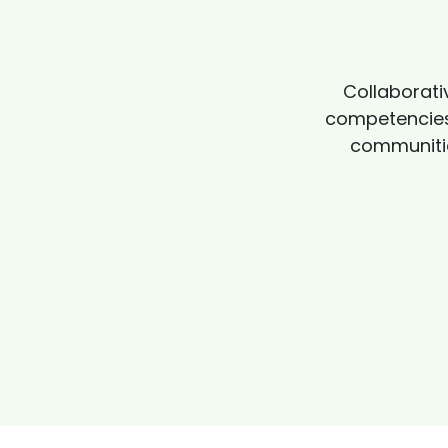
Collaborati
competencies.
communitie