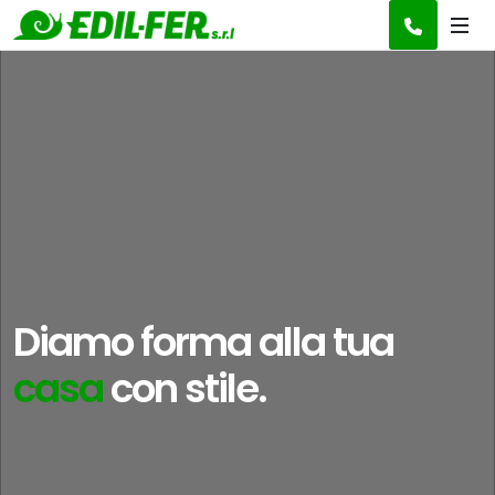
Diamo forma alla tua
idea
con stile.