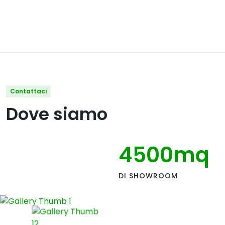
Contattaci
Dove siamo
4500
mq
DI SHOWROOM