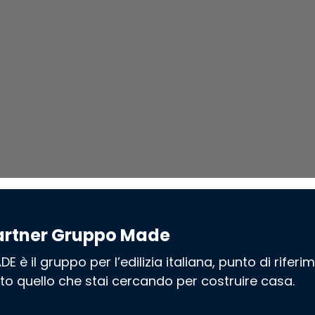
artner Gruppo Made
DE è il gruppo per l’edilizia italiana, punto di rifer
tto quello che stai cercando per costruire casa.