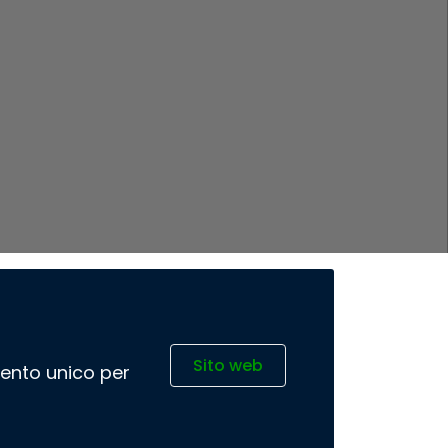
Sito web
imento unico per