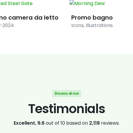
mo camera da letto
Promo bagno
8-2024
Icons
,
Illustrations
Dicono di noi
Testimonials
Excellent, 9.6
out of 10 based on
2,118
reviews.