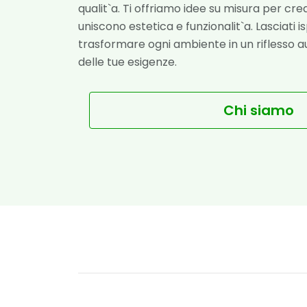
qualit`a. Ti offriamo idee su misura per crea
uniscono estetica e funzionalit`a. Lasciati 
trasformare ogni ambiente in un riflesso au
delle tue esigenze.
Chi siamo