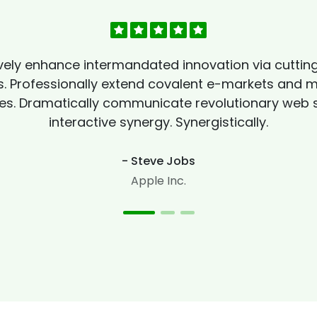
vely enhance intermandated innovation via cutti
 Professionally extend covalent e-markets and mi
s. Dramatically communicate revolutionary web s
interactive synergy. Synergistically.
- Steve Jobs
Apple Inc.