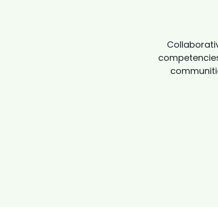
Collaborati
competencies.
communitie