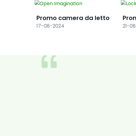
Promo camera da letto
Pro
17-08-2024
21-0