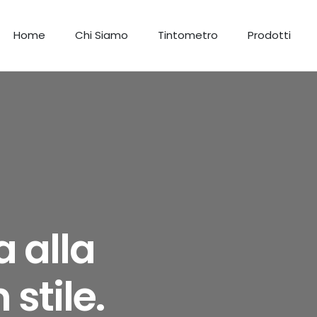
Home
Chi Siamo
Tintometro
Prodotti
 alla
 stile.