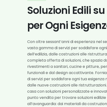
Soluzioni Edili s
per Ogni Esigen
Con oltre sessant’anni di esperienza nel s
vasta gamma di servizi per soddisfare ogn
dell’edilizia, dalle costruzioni alle ristruttu
completa offerta di soluzioni, che spazia 
rivestimenti a sanitari, cucine e pitture, p
funzionali e dal design accattivante. Fo
di servizi per soddisfare ogni tua esigenza n
dalle nuove costruzioni alle ristrutturazion
casa con soluzioni personalizzate e innovati
punto vendita per trovare soluzioni edilizie
all’avanguardia: dai materiali da costruzione