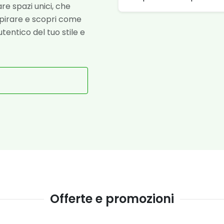
re spazi unici, che
ispirare e scopri come
tentico del tuo stile e
Offerte e promozioni