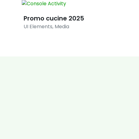
Promo cucine 2025
Promo
UI Elements
,
Media
Illustration