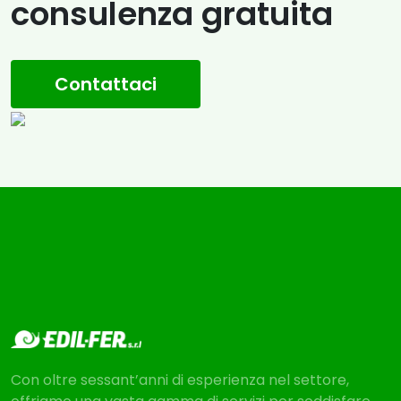
consulenza gratuita
Contattaci
Con oltre sessant’anni di esperienza nel settore,