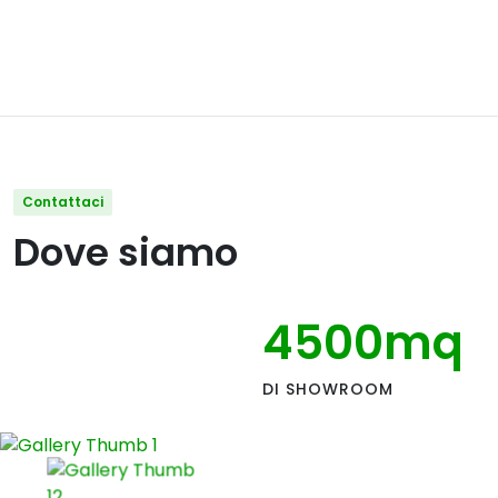
Contattaci
Dove siamo
4500
mq
DI SHOWROOM