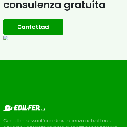
consulenza gratuita
Contattaci
Con oltre sessant’anni di esperienza nel settore,