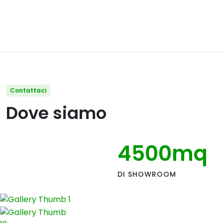
Contattaci
Dove siamo
4500
mq
DI SHOWROOM