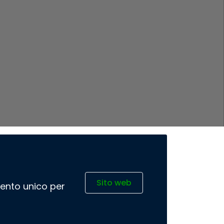
Sito web
imento unico per