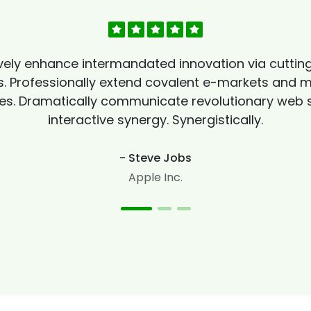
vely enhance intermandated innovation via cutti
 Professionally extend covalent e-markets and mi
s. Dramatically communicate revolutionary web s
interactive synergy. Synergistically.
- Steve Jobs
Apple Inc.