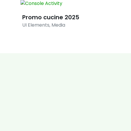
Promo cucine 2025
Promo
UI Elements
,
Media
Illustration