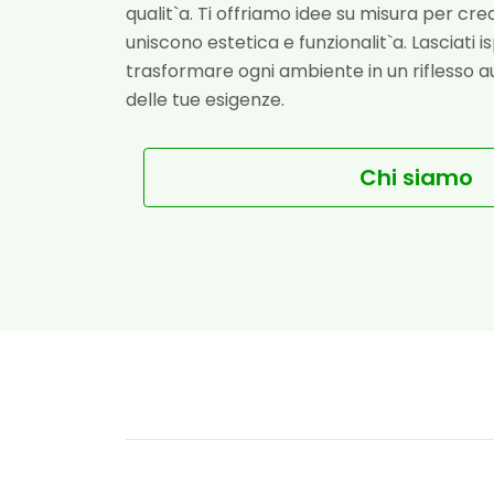
qualit`a. Ti offriamo idee su misura per crea
uniscono estetica e funzionalit`a. Lasciati 
trasformare ogni ambiente in un riflesso au
delle tue esigenze.
Chi siamo