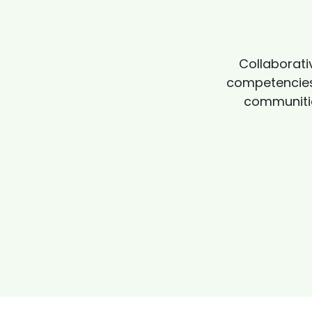
Collaborati
competencies.
communitie