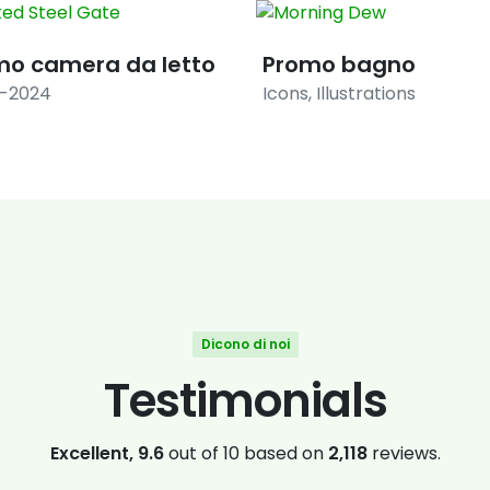
mo camera da letto
Promo bagno
8-2024
Icons
,
Illustrations
Dicono di noi
Testimonials
Excellent, 9.6
out of 10 based on
2,118
reviews.