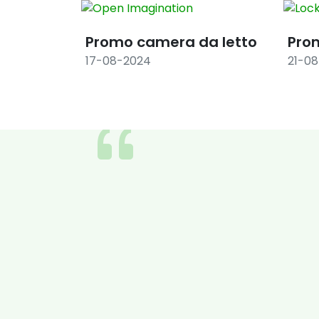
Promo camera da letto
Pro
17-08-2024
21-0