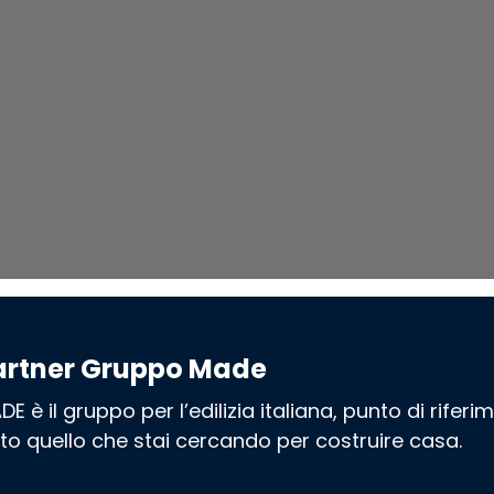
artner Gruppo Made
DE è il gruppo per l’edilizia italiana, punto di rifer
tto quello che stai cercando per costruire casa.