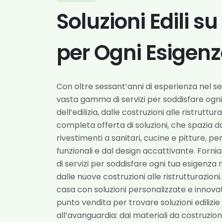
Soluzioni Edili s
per Ogni Esigen
Con oltre sessant’anni di esperienza nel s
vasta gamma di servizi per soddisfare ogn
dell’edilizia, dalle costruzioni alle ristruttu
completa offerta di soluzioni, che spazia 
rivestimenti a sanitari, cucine e pitture, p
funzionali e dal design accattivante. Fo
di servizi per soddisfare ogni tua esigenza n
dalle nuove costruzioni alle ristrutturazion
casa con soluzioni personalizzate e innovati
punto vendita per trovare soluzioni edilizie
all’avanguardia: dai materiali da costruzione