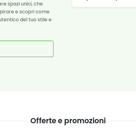
re spazi unici, che
ispirare e scopri come
tentico del tuo stile e
Offerte e promozioni