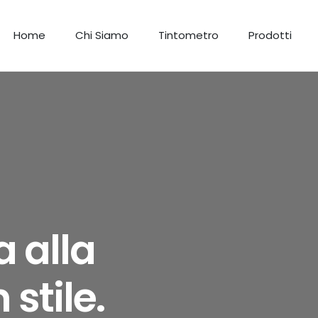
Home
Chi Siamo
Tintometro
Prodotti
 alla
stile.