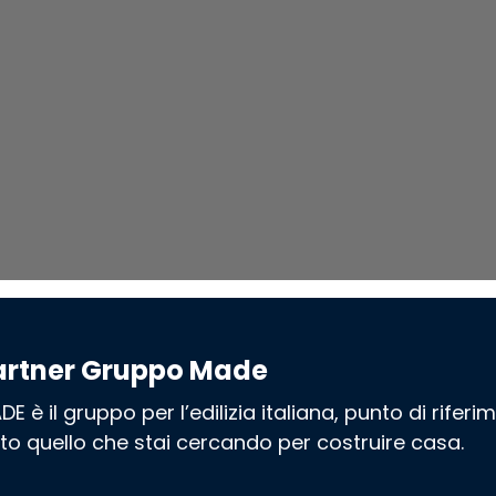
artner Gruppo Made
DE è il gruppo per l’edilizia italiana, punto di rifer
tto quello che stai cercando per costruire casa.