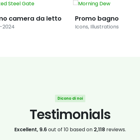
mo camera da letto
Promo bagno
8-2024
Icons
,
Illustrations
Dicono di noi
Testimonials
Excellent, 9.6
out of 10 based on
2,118
reviews.