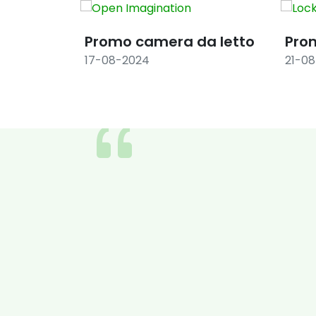
Promo camera da letto
Pro
17-08-2024
21-0