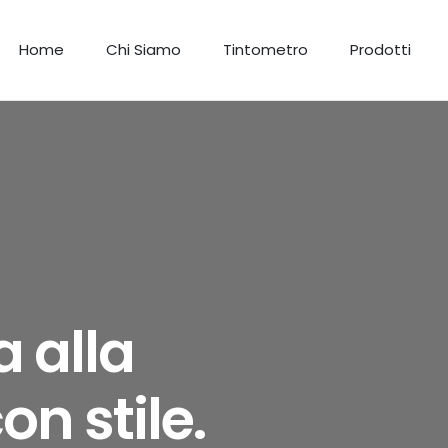
Home
Chi Siamo
Tintometro
Prodotti
 alla
 stile.