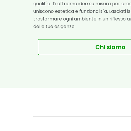
qualit`a. Ti offriamo idee su misura per crea
uniscono estetica e funzionalit`a. Lasciati 
trasformare ogni ambiente in un riflesso au
delle tue esigenze.
Chi siamo