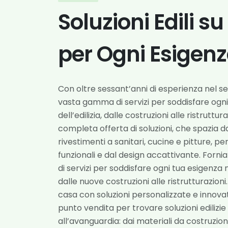
Soluzioni Edili s
per Ogni Esigen
Con oltre sessant’anni di esperienza nel s
vasta gamma di servizi per soddisfare ogn
dell’edilizia, dalle costruzioni alle ristruttu
completa offerta di soluzioni, che spazia 
rivestimenti a sanitari, cucine e pitture, p
funzionali e dal design accattivante. Fo
di servizi per soddisfare ogni tua esigenza n
dalle nuove costruzioni alle ristrutturazion
casa con soluzioni personalizzate e innovati
punto vendita per trovare soluzioni edilizie
all’avanguardia: dai materiali da costruzione