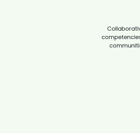
Collaborati
competencies.
communitie