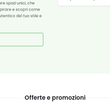
re spazi unici, che
ispirare e scopri come
tentico del tuo stile e
Offerte e promozioni