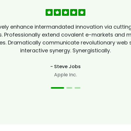
vely enhance intermandated innovation via cutti
 Professionally extend covalent e-markets and mi
s. Dramatically communicate revolutionary web s
interactive synergy. Synergistically.
- Steve Jobs
Apple Inc.