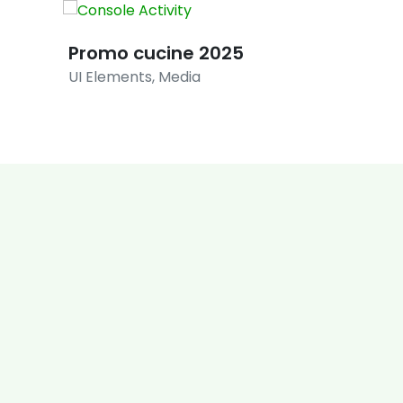
Promo cucine 2025
Promo
UI Elements
,
Media
Illustration