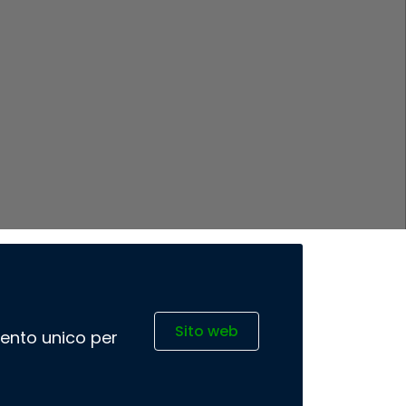
Sito web
imento unico per