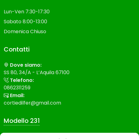
Lun-Ven 7:30-17:30
Sabato 8:00-13:00
Domenica Chiuso
Contatti
Dove siamo:
SS 80, 34/A - L’Aquila 67100
Telefono:
0862311259
Email:
cortiedilfer@gmail.com
Modello 231
Modello Organizzazione gestione e controllo