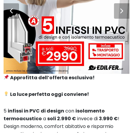
Approfitta dell’offerta esclusiva!
La luce perfetta oggi conviene!
5
infissi in PVC di design
con
isolamento
termoacustico
a
soli 2.990 €
invece di
3.990 €
!
Design moderno, comfort abitativo e risparmio