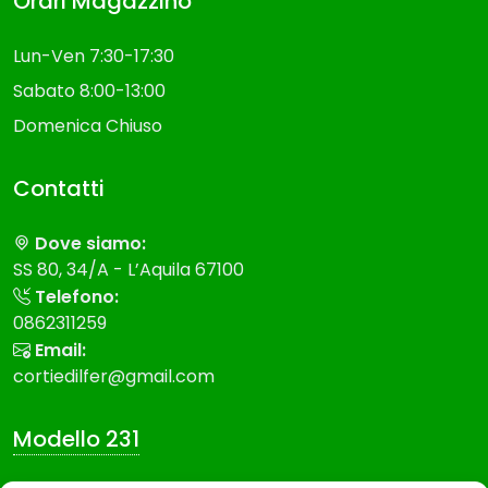
Orari Magazzino
Lun-Ven 7:30-17:30
Sabato 8:00-13:00
Domenica Chiuso
Contatti
Dove siamo:
SS 80, 34/A - L’Aquila 67100
Telefono:
0862311259
Email:
cortiedilfer@gmail.com
Modello 231